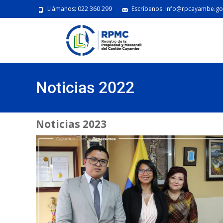
Llámanos: 022 360 299
Escríbenos: info@rpcayambe.go
Noticias 2022
Noticias 2023