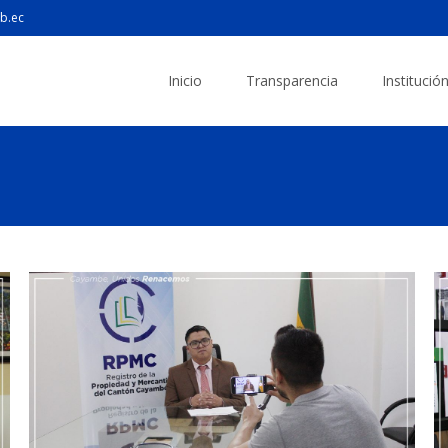
b.ec
Inicio
Transparencia
Institució