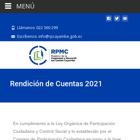
MENÚ
Llámanos: 022 360 299
Escríbenos: info@rpcayambe.gob.ec
Rendición de Cuentas 2021
En cumplimiento a la Ley Orgánica de Participación
Ciudadana y Control Social y lo establecido por el
Consejo de Participación Ciudadana en torno a la fase