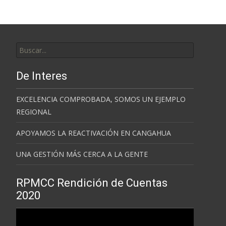
Buscar
por:
De Interes
EXCELENCIA COMPROBADA, SOMOS UN EJEMPLO
REGIONAL
APOYAMOS LA REACTIVACIÓN EN CANGAHUA
UNA GESTIÓN MÁS CERCA A LA GENTE
RPMCC Rendición de Cuentas
2020
Reproductor