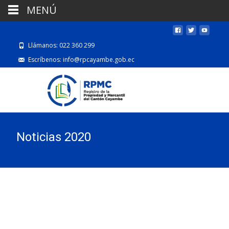
MENÚ
Llámanos: 022 360 299
Escríbenos: info@rpcayambe.gob.ec
Noticias 2020