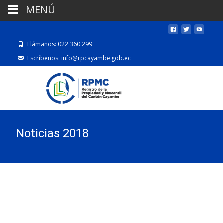
MENÚ
Llámanos: 022 360 299
Escríbenos: info@rpcayambe.gob.ec
Noticias 2018