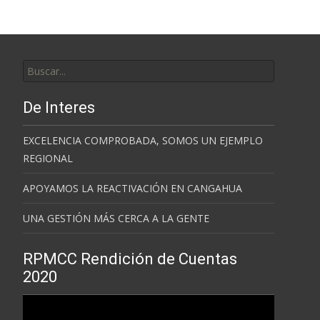
Buscar
por:
De Interes
EXCELENCIA COMPROBADA, SOMOS UN EJEMPLO
REGIONAL
APOYAMOS LA REACTIVACIÓN EN CANGAHUA
UNA GESTIÓN MÁS CERCA A LA GENTE
RPMCC Rendición de Cuentas
2020
Reproductor